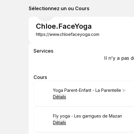
Sélectionnez un ou Cours
Chloe.FaceYoga
https://www.chloefaceyoga.com
Services
Il n'y a pas 
Cours
Réserver
Yoga Parent-Enfant - La Parentelle ✨
Détails
Réserver
Fly yoga - Les garrigues de Mazan
Détails