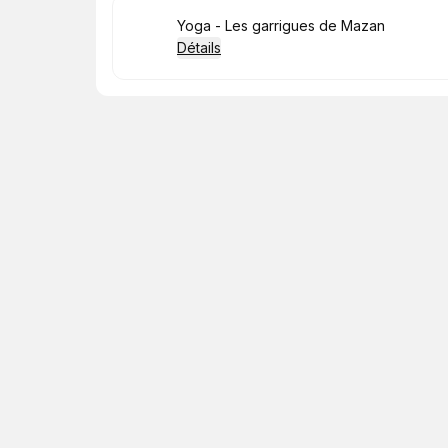
Réserver
Yoga - Les garrigues de Mazan
Détails